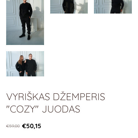
VYRIŠKAS DŽEMPERIS
"COZY" JUODAS
€50,15
€59,00