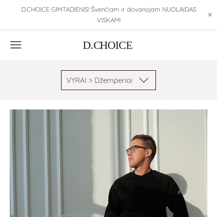
D.CHOICE GIMTADIENIS! Švenčiam ir dovanojam NUOLAIDAS
×
VISKAM!
VYRAI > Džemperiai