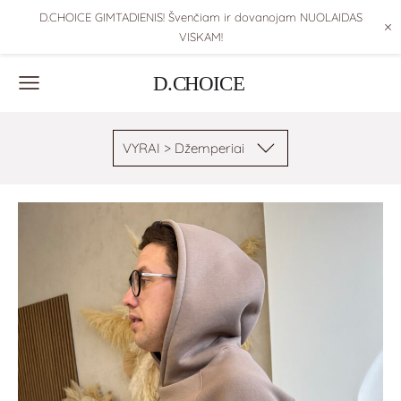
D.CHOICE GIMTADIENIS! Švenčiam ir dovanojam NUOLAIDAS
×
VISKAM!
VYRAI > Džemperiai